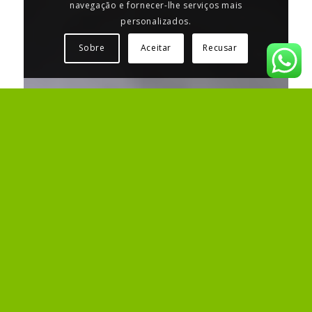
navegação e fornecer-lhe serviços mais
personalizados.
Sobre
Aceitar
Recusar