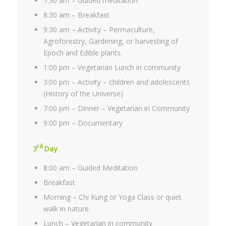
7:30 am – Guided meditation
8:30 am – Breakfast
9:30 am – Activity – Permaculture,
Agroforestry, Gardening, or harvesting of
Epoch and Edible plants.
1:00 pm – Vegetarian Lunch in community
3:00 pm – Activity – children and adolescents
(History of the Universe)
7:00 pm – Dinner – Vegetarian in Community
9:00 pm – Documentary
rd
3
Day
8:00 am – Guided Meditation
Breakfast
Morning – Chi Kung or Yoga Class or quiet
walk in nature.
Lunch – Vegetarian in community