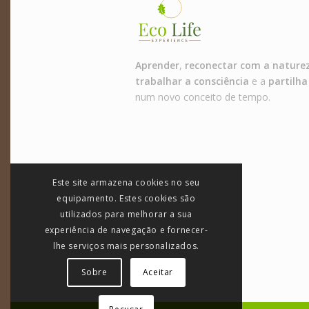
Aprender
,
reconectar com a nature
trabalhar a consciência
e a
partilha
num novo conceito de tempo.
Este site armazena cookies no seu
equipamento. Estes cookies são
utilizados para melhorar a sua
experiência de navegação e fornecer-
lhe serviços mais personalizados.
Sobre
Aceitar