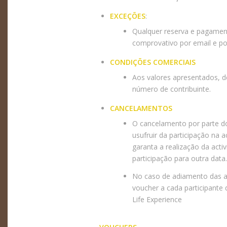
EXCEÇÕES
:
Qualquer reserva e pagamen
comprovativo por email e p
CONDIÇÕES COMERCIAIS
Aos valores apresentados, d
número de contribuinte.
CANCELAMENTOS
O cancelamento por parte do
usufruir da participação na
garanta a realização da acti
participação para outra data
No caso de adiamento das ac
voucher a cada participante 
Life Experience