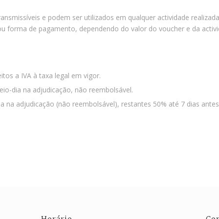
ransmissíveis e podem ser utilizados em qualquer actividade realizad
u forma de pagamento, dependendo do valor do voucher e da activi
tos a IVA à taxa legal em vigor.
o-dia na adjudicação, não reembolsável.
 na adjudicação (não reembolsável), restantes 50% até 7 dias antes