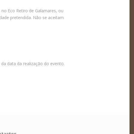
a no Eco Retiro de Galamares, ou
dade pretendida. Não se aceitam
 da data da realização do evento.