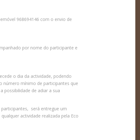
telemóvel 968694146 com o envio de
companhado por nome do participante e
tecede o dia da actividade, podendo
a o número mínimo de participantes que
a possibilidade de adiar a sua
 participantes, será entregue um
 qualquer actividade realizada pela Eco