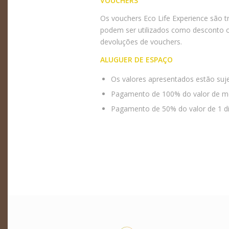
VOUCHERS
Os vouchers Eco Life Experience são t
podem ser utilizados como desconto o
devoluções de vouchers.
ALUGUER DE ESPAÇO
Os valores apresentados estão sujei
Pagamento de 100% do valor de mei
Pagamento de 50% do valor de 1 dia