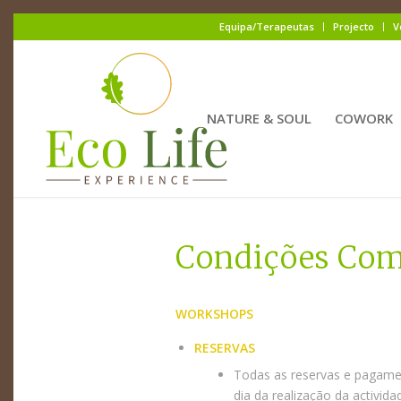
Equipa/Terapeutas
Projecto
V
NATURE & SOUL
COWORK
Condições Com
WORKSHOPS
RESERVAS
Todas as reservas e pagamen
dia da realização da activid