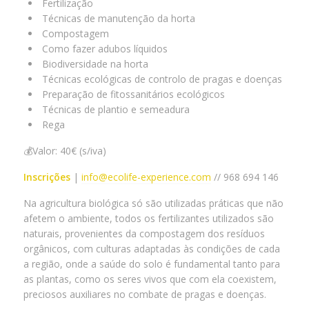
Fertilização
Técnicas de manutenção da horta
Compostagem
Como fazer adubos líquidos
Biodiversidade na horta
Técnicas ecológicas de controlo de pragas e doenças
Preparação de fitossanitários ecológicos
Técnicas de plantio e semeadura
Rega
💰Valor: 40€ (s/iva)
Inscrições
|
info@ecolife-experience.com
// 968 694 146
Na agricultura biológica só são utilizadas práticas que não
afetem o ambiente, todos os fertilizantes utilizados são
naturais, provenientes da compostagem dos resíduos
orgânicos, com culturas adaptadas às condições de cada
a região, onde a saúde do solo é fundamental tanto para
as plantas, como os seres vivos que com ela coexistem,
preciosos auxiliares no combate de pragas e doenças.