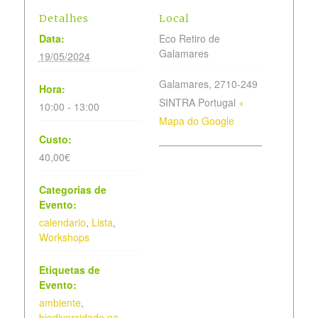
Detalhes
Local
Data:
Eco Retiro de
Galamares
19/05/2024
Galamares
,
2710-249
Hora:
SINTRA
Portugal
+
10:00 - 13:00
Mapa do Google
Custo:
40,00€
Categorias de
Evento:
calendario
,
Lista
,
Workshops
Etiquetas de
Evento:
ambiente
,
biodiversidade na