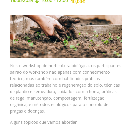
19/05/2024 @ 10:00
-
13:00
40,00€
Neste workshop de horticultura biológica, os participantes
sairão do workshop não apenas com conhecimento
teórico, mas também com habilidades práticas
relacionadas ao trabalho e regeneração do solo, técnicas
de plantio e semeadura, cuidados com a horta, práticas
de rega, manutenção, compostagem, fertilização
orgânica, e métodos ecológicos para o controlo de
pragas e doenças.
Alguns tópicos que vamos abordar: