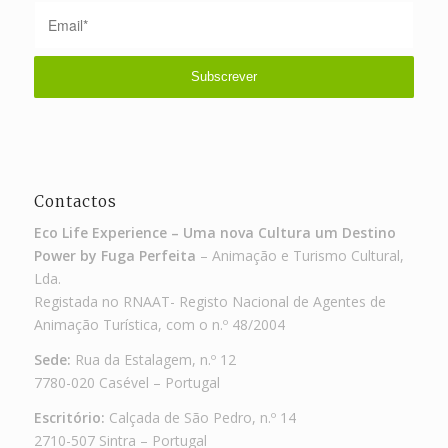
Contactos
Eco Life Experience – Uma nova Cultura um Destino
Power by Fuga Perfeita
– Animação e Turismo Cultural,
Lda.
Registada no RNAAT- Registo Nacional de Agentes de
Animação Turística, com o n.º 48/2004
Sede:
Rua da Estalagem, n.º 12
7780-020 Casével – Portugal
Escritório:
Calçada de São Pedro, n.º 14
2710-507 Sintra – Portugal