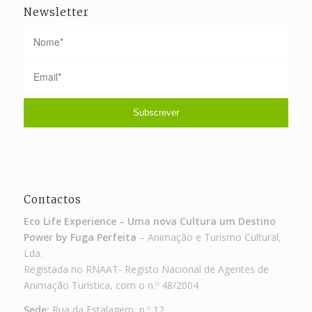
Newsletter
Contactos
Eco Life Experience – Uma nova Cultura um Destino
Power by Fuga Perfeita
– Animação e Turismo Cultural,
Lda.
Registada no RNAAT- Registo Nacional de Agentes de
Animação Turística, com o n.º 48/2004
Sede:
Rua da Estalagem, n.º 12