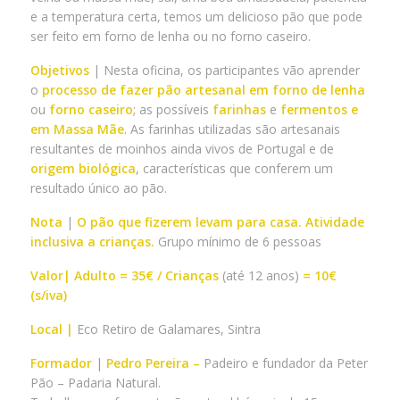
e a temperatura certa, temos um delicioso pão que pode
ser feito em forno de lenha ou no forno caseiro.
Objetivos
| Nesta oficina, os participantes vão aprender
o
processo de fazer pão artesanal
em forno de lenha
ou
forno caseiro
; as possíveis
farinhas
e
fermentos e
em Massa Mãe
. As farinhas utilizadas são artesanais
resultantes de moinhos ainda vivos de Portugal e de
origem biológica
, características que conferem um
resultado único ao pão.
Nota
|
O pão que fizerem levam para casa. Atividade
inclusiva a crianças.
Grupo mínimo de 6 pessoas
Valor| Adulto = 35€ / Crianças
(até 12 anos)
= 10€
(s/iva)
Local |
Eco Retiro de Galamares, Sintra
Formador
|
Pedro Pereira –
Padeiro e fundador da Peter
Pão – Padaria Natural.