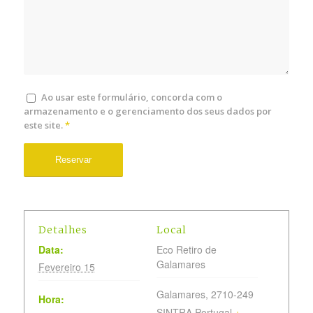
Ao usar este formulário, concorda com o
armazenamento e o gerenciamento dos seus dados por
este site.
*
Detalhes
Local
Data:
Eco Retiro de
Galamares
Fevereiro 15
Galamares
,
2710-249
Hora:
SINTRA
Portugal
+