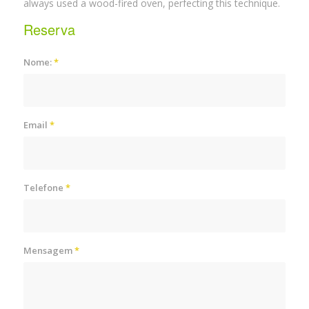
always used a wood-fired oven, perfecting this technique.
Reserva
Nome:
*
Email
*
Telefone
*
Mensagem
*