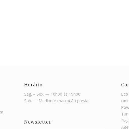
Horário
Co
Seg. – Sex. — 10h00 às 19h00
Eco
Sáb. — Mediante marcação prévia
um 
Pow
za
,
Turi
Reg
Newsletter
Agen