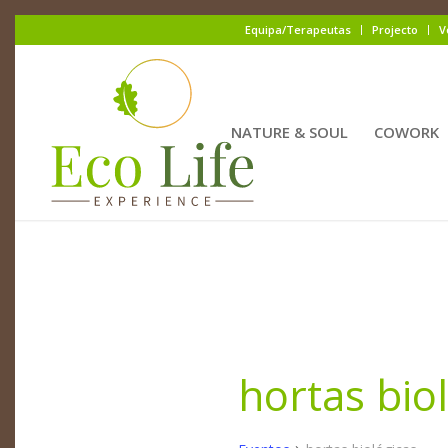
Equipa/Terapeutas
Projecto
V
NATURE & SOUL
COWORK
hortas bio