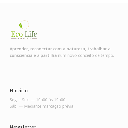
Aprender
,
reconectar com a natureza
,
trabalhar a
consciência
e a
partilha
num novo conceito de tempo.
Horário
Seg. – Sex. — 10h00 às 19h00
Sáb. — Mediante marcação prévia
Newsletter