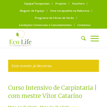
Equipa/Terapeutas
Projecto
Vouchers
Aluguer de Espaço
Uma escapadela na Natureza
Programa de Férias de Verão
Condições Comerciais e Cancelamentos
Contactos
Este evento já decorreu.
Curso Intensivo de Carpintaria |
com mestre Vítor Catarino