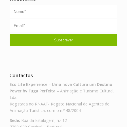
Contactos
Eco Life Experience – Uma nova Cultura um Destino
Power by Fuga Perfeita
– Animação e Turismo Cultural,
Lda.
Registada no RNAAT- Registo Nacional de Agentes de
Animação Turística, com o n.º 48/2004
Sede:
Rua da Estalagem, n.º 12
7780-020 Casével – Portugal