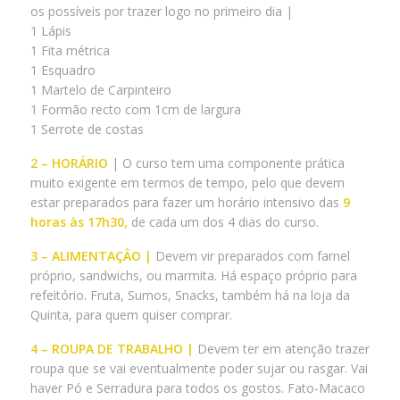
os possíveis por trazer logo no primeiro dia |
1 Lápis
1 Fita métrica
1 Esquadro
1 Martelo de Carpinteiro
1 Formão recto com 1cm de largura
1 Serrote de costas
2 – HORÁRIO
| O curso tem uma componente prática
muito exigente em termos de tempo, pelo que devem
estar preparados para fazer um horário intensivo das
9
horas às 17h30,
de cada um dos 4 dias do curso.
3 – ALIMENTAÇÂO |
Devem vir preparados com farnel
próprio, sandwichs, ou marmita. Há espaço próprio para
refeitório. Fruta, Sumos, Snacks, também há na loja da
Quinta, para quem quiser comprar.
4 – ROUPA DE TRABALHO |
Devem ter em atenção trazer
roupa que se vai eventualmente poder sujar ou rasgar. Vai
haver Pó e Serradura para todos os gostos. Fato-Macaco