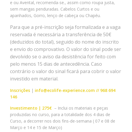
e ou Avental, recomenda-se., assim como roupa justa,
sem mangas penduradas. Cabelos Curtos e ou
apanhados, Gorro, lenço de cabeça ou Chapéu.
Para que a pré-inscrição seja formalizada e a vaga
reservada é necessária a transferência de 50€
(deduzidos do total), seguido do nome do inscrito
e envio do comprovativo. O valor do sinal pode ser
devolvido se o aviso da desistência for feito com
pelo menos 15 dias de antecedência. Caso
contrário o valor do sinal ficará para cobrir o valor
investido em material.
Inscrições
|
info@ecolife-experience.com
// 968 694
146
Investimento | 275€
– Inclui os materiais e peças
produzidas no curso, para a totalidade dos 4 dias de
Curso, a decorrer nos dois fins-de-semana ( 07 e 08 de
Março e 14 e 15 de Março)