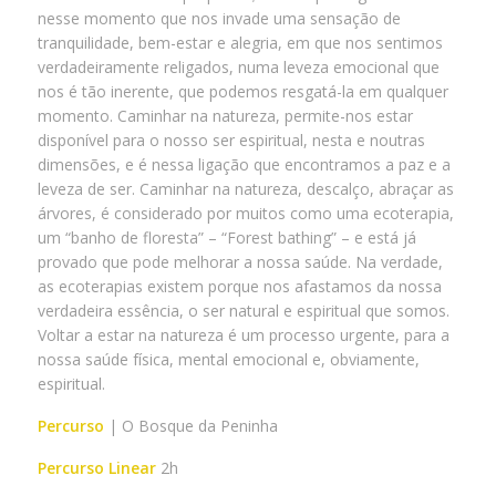
nesse momento que nos invade uma sensação de
tranquilidade, bem-estar e alegria, em que nos sentimos
verdadeiramente religados, numa leveza emocional que
nos é tão inerente, que podemos resgatá-la em qualquer
momento. Caminhar na natureza, permite-nos estar
disponível para o nosso ser espiritual, nesta e noutras
dimensões, e é nessa ligação que encontramos a paz e a
leveza de ser. Caminhar na natureza, descalço, abraçar as
árvores, é considerado por muitos como uma ecoterapia,
um “banho de floresta” – “Forest bathing” – e está já
provado que pode melhorar a nossa saúde. Na verdade,
as ecoterapias existem porque nos afastamos da nossa
verdadeira essência, o ser natural e espiritual que somos.
Voltar a estar na natureza é um processo urgente, para a
nossa saúde física, mental emocional e, obviamente,
espiritual.
Percurso
| O Bosque da Peninha
Percurso Linear
2h