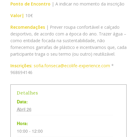
Ponto de Encontro
| A indicar no momento da inscrição
Valor|
10€
Recomendações
| Prever roupa confortável e calçado
desportivo, de acordo com a época do ano. Trazer água –
como entidade focada na sustentabilidade, não
fornecemos garrafas de plástico e incentivamos que, cada
participante traga o seu termo (ou outro) reutilizável.
Inscrições:
sofia.fonseca@ecolife-experience.com
*
968694146
Detalhes
Data:
Abril 26
Hora:
10:00 - 12:00