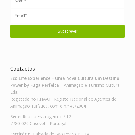
Contactos
Eco Life Experience – Uma nova Cultura um Destino
Power by Fuga Perfeita
– Animação e Turismo Cultural,
Lda.
Registada no RNAAT- Registo Nacional de Agentes de
Animação Turística, com o n.º 48/2004
Sede:
Rua da Estalagem, n.º 12
7780-020 Casével – Portugal
Escritório:
Calçada de São Pedro, n.º 14