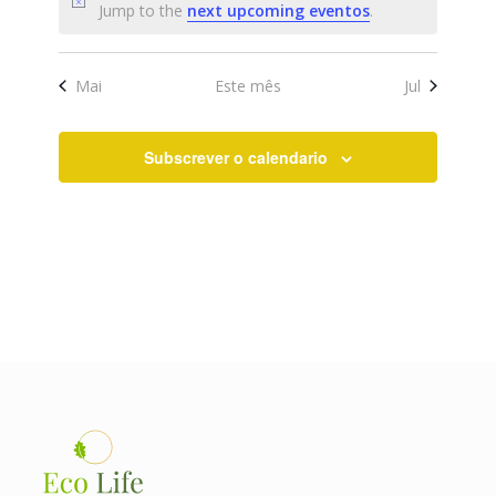
Jump to the
next upcoming eventos
.
Mai
Este mês
Jul
Subscrever o calendario