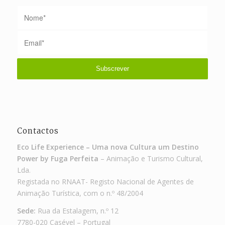
Contactos
Eco Life Experience – Uma nova Cultura um Destino
Power by Fuga Perfeita
– Animação e Turismo Cultural,
Lda.
Registada no RNAAT- Registo Nacional de Agentes de
Animação Turística, com o n.º 48/2004
Sede:
Rua da Estalagem, n.º 12
7780-020 Casével – Portugal