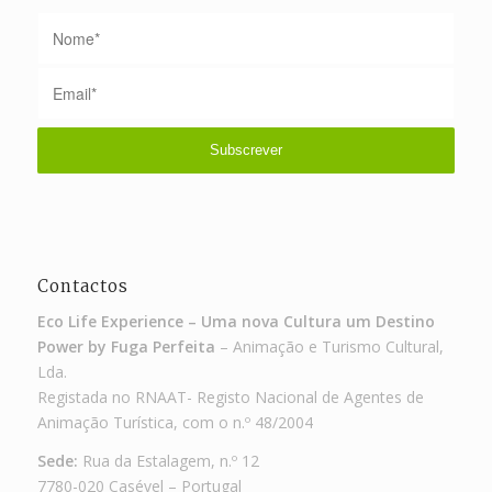
Contactos
Eco Life Experience – Uma nova Cultura um Destino
Power by Fuga Perfeita
– Animação e Turismo Cultural,
Lda.
Registada no RNAAT- Registo Nacional de Agentes de
Animação Turística, com o n.º 48/2004
Sede:
Rua da Estalagem, n.º 12
7780-020 Casével – Portugal