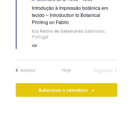
Introdução à Impressão botânica em
tecido – Introduction to Botanical
Printing on Fabric
Eco Retiro de Galamares
Galamares,
Portugal
45€
Hoje
Seguinte
Eventos
Anterior
Eventos
Subscrever o calendario