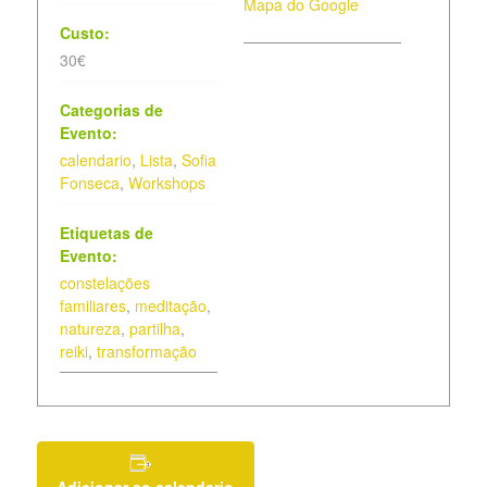
Mapa do Google
Custo:
30€
Categorias de
Evento:
calendario
,
Lista
,
Sofia
Fonseca
,
Workshops
Etiquetas de
Evento:
constelações
familiares
,
meditação
,
natureza
,
partilha
,
reiki
,
transformação
Adicionar ao calendario