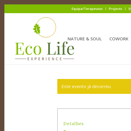
Equipa/Terapeutas
Projecto
V
NATURE & SOUL
COWORK
Este evento já decorreu.
Detalhes